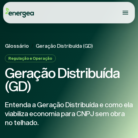
Glossário
/
Geração Distribuída (GD)
Regulação e Operação
Geração Distribuída
(GD)
Entenda a Geração Distribuída e como ela
viabiliza economia para CNPJ sem obra
no telhado.