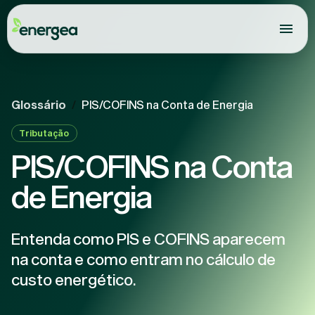
Glossário
/
PIS/COFINS na Conta de Energia
Tributação
PIS/COFINS na Conta
de Energia
Entenda como PIS e COFINS aparecem
na conta e como entram no cálculo de
custo energético.