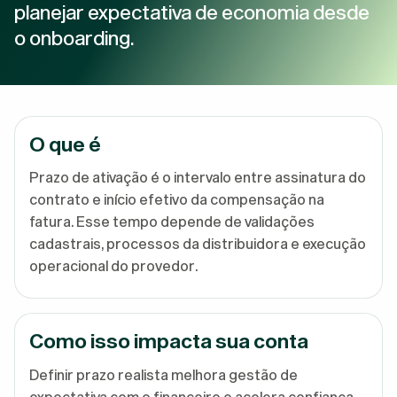
planejar expectativa de economia desde
o onboarding.
O que é
Prazo de ativação é o intervalo entre assinatura do
contrato e início efetivo da compensação na
fatura. Esse tempo depende de validações
cadastrais, processos da distribuidora e execução
operacional do provedor.
Como isso impacta sua conta
Definir prazo realista melhora gestão de
expectativa com o financeiro e acelera confiança